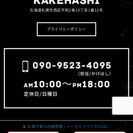
北海道札幌市西区平和2条10丁目1番32号
プライバシーポリシー
©
札幌で車の内装修理 | トータルリペアかけはし