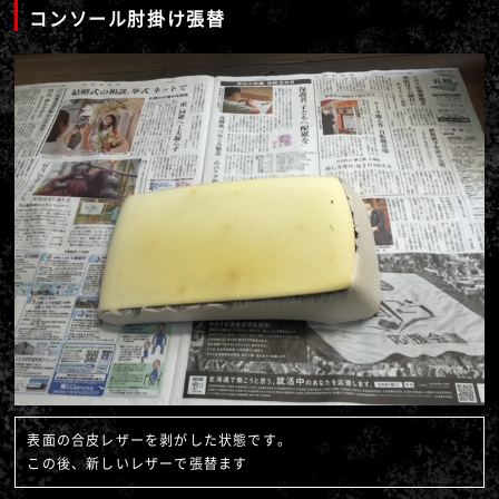
コンソール肘掛け張替
表面の合皮レザーを剥がした状態です。
この後、新しいレザーで張替ます