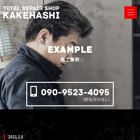
EXAMPLE
- 施工事例 -
090-9523-4095
(担当/かけはし)
2021.1.5