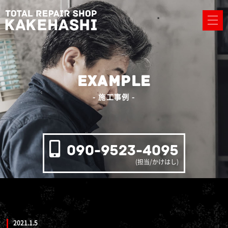
EXAMPLE
- 施工事例 -
090-9523-4095
(担当/かけはし)
2021.1.5