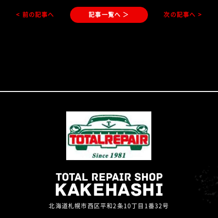
< 前の記事へ
記事一覧へ ＞
次の記事へ >
北海道札幌市西区平和2条10丁目1番32号