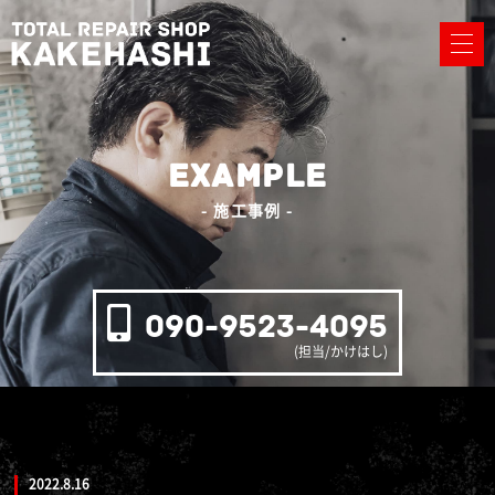
EXAMPLE
- 施工事例 -
090-9523-4095
(担当/かけはし)
2022.8.16