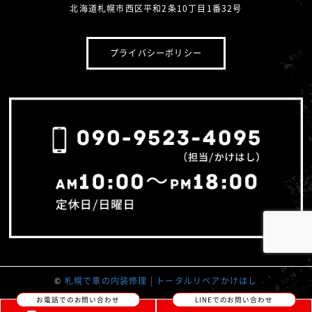
北海道札幌市西区平和2条10丁目1番32号
プライバシーポリシー
©
札幌で車の内装修理 | トータルリペアかけはし
お電話でのお問い合わせ
LINEでのお問い合わせ