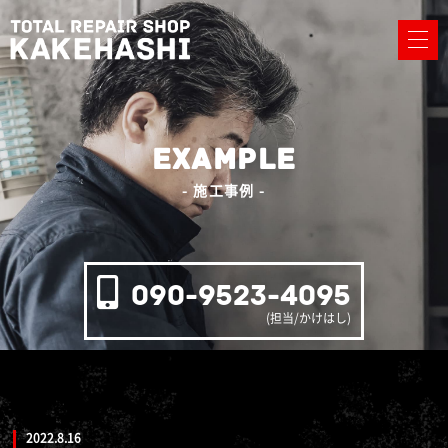
EXAMPLE
- 施工事例 -
090-9523-4095
(担当/かけはし)
2022.8.16